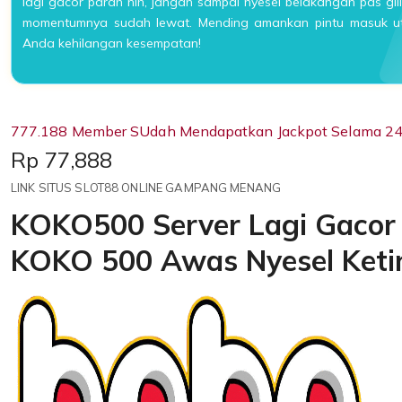
lagi gacor parah nih, jangan sampai nyesel belakangan pas gi
momentumnya sudah lewat. Mending amankan pintu masuk 
Anda kehilangan kesempatan!
777.188 Member SUdah Mendapatkan Jackpot Selama 24 
Price:
Rp 77,888
LINK SITUS SLOT88 ONLINE GAMPANG MENANG
KOKO500 Server Lagi Gacor
KOKO 500 Awas Nyesel Keti