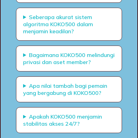
Seberapa akurat sistem
algoritma KOKO500 dalam
menjamin keadilan?
Bagaimana KOKO500 melindungi
privasi dan aset member?
Apa nilai tambah bagi pemain
yang bergabung di KOKO500?
Apakah KOKO500 menjamin
stabilitas akses 24/7?