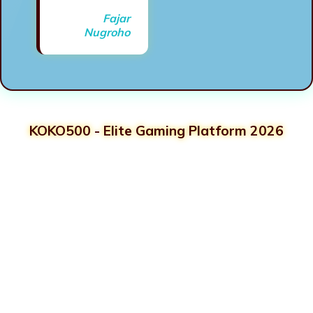
Fajar
Nugroho
KOKO500 - Elite Gaming Platform 2026