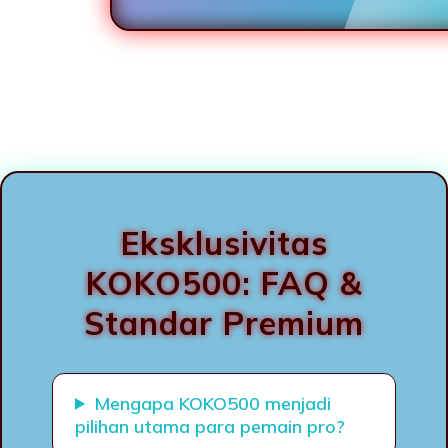
Loading...
Eksklusivitas
KOKO500: FAQ &
Standar Premium
Mengapa KOKO500 menjadi
pilihan utama para pemain pro?