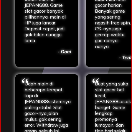
JEPANG88. Game
gacor harian.
slot gacor banyak
Banyak game
pilihannya, main di
yang sering
HP juga lancar.
ngasih free spin.
Deposit cepet, jadi
CS-nya juga
gak bikin nunggu
gercep waktu
lama.
gue nanya-
nanya.
- Doni
- Tedi
Udah main di
Buat yang suka
beberapa tempat,
slot gacor bet
tapi di
kecil,
JEPANG88sistemnya
JEPANG88cocok
paling stabil. Slot
banget. Game
gacor-nya jalan
lengkap,
mulus, gak sering
promonya
error. Withdraw juga
lumayan, dan
aman, sejauh ini
tiap hari selalu