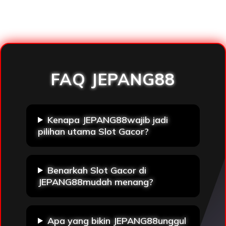
Loading...
FAQ JEPANG88
Kenapa JEPANG88wajib jadi
pilihan utama Slot Gacor?
Benarkah Slot Gacor di
JEPANG88mudah menang?
Apa yang bikin JEPANG88unggul